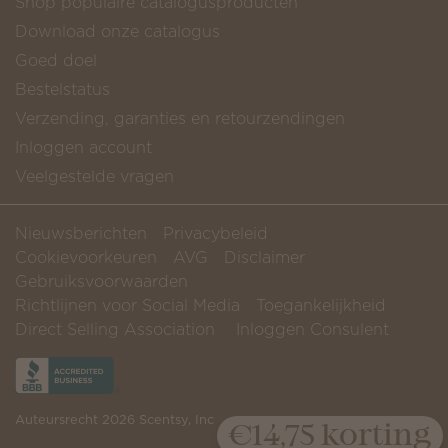
Shop populaire catalogusproducten
Download onze catalogus
Goed doel
Bestelstatus
Verzending, garanties en retourzendingen
Inloggen account
Veelgestelde vragen
Nieuwsberichten
Privacybeleid
Cookievoorkeuren
AVG
Disclaimer
Gebruiksvoorwaarden
Richtlijnen voor Social Media
Toegankelijkheid
Direct Selling Association
Inloggen Consulent
Auteursrecht 2026 Scentsy, Inc
€14,75 korting