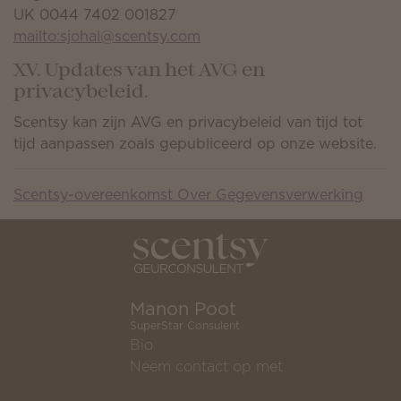
UK 0044 7402 001827
mailto:sjohal@scentsy.com
XV. Updates van het AVG en
privacybeleid.
Scentsy kan zijn AVG en privacybeleid van tijd tot
tijd aanpassen zoals gepubliceerd op onze website.
Scentsy-overeenkomst Over Gegevensverwerking
Manon Poot
SuperStar Consulent
Bio
Neem contact op met