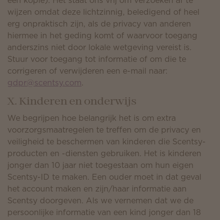
een kopie). Het staat ons vrij om verzoeken af te
wijzen omdat deze lichtzinnig, beledigend of heel
erg onpraktisch zijn, als de privacy van anderen
hiermee in het geding komt of waarvoor toegang
anderszins niet door lokale wetgeving vereist is.
Stuur voor toegang tot informatie of om die te
corrigeren of verwijderen een e-mail naar:
gdpr@scentsy.com
.
X. Kinderen en onderwijs
We begrijpen hoe belangrijk het is om extra
voorzorgsmaatregelen te treffen om de privacy en
veiligheid te beschermen van kinderen die Scentsy-
producten en -diensten gebruiken. Het is kinderen
jonger dan 10 jaar niet toegestaan om hun eigen
Scentsy-ID te maken. Een ouder moet in dat geval
het account maken en zijn/haar informatie aan
Scentsy doorgeven. Als we vernemen dat we de
persoonlijke informatie van een kind jonger dan 18