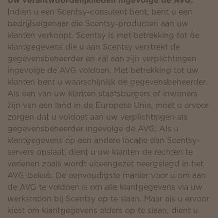
Uw verantwoordelijkheden ingevolge de AVG:
Indien u een Scentsy-consulent bent, bent u een
bedrijfseigenaar die Scentsy-producten aan uw
klanten verkoopt. Scentsy is met betrekking tot de
klantgegevens die u aan Scentsy verstrekt de
gegevensbeheerder en zal aan zijn verplichtingen
ingevolge de AVG voldoen. Met betrekking tot uw
klanten bent u waarschijnlijk de gegevensbeheerder.
Als een van uw klanten staatsburgers of inwoners
zijn van een land in de Europese Unie, moet u ervoor
zorgen dat u voldoet aan uw verplichtingen als
gegevensbeheerder ingevolge de AVG. Als u
klantgegevens op een andere locatie dan Scentsy-
servers opslaat, dient u uw klanten de rechten te
verlenen zoals wordt uiteengezet neergelegd in het
AVG-beleid. De eenvoudigste manier voor u om aan
de AVG te voldoen is om alle klantgegevens via uw
werkstation bij Scentsy op te slaan. Maar als u ervoor
kiest om klantgegevens elders op te slaan, dient u