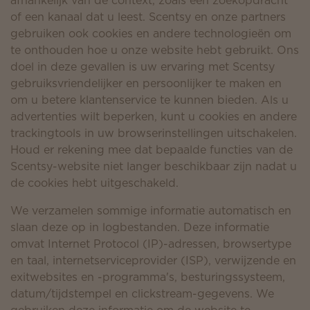
afhankelijk van de context, zoals een zoekopdracht
of een kanaal dat u leest. Scentsy en onze partners
gebruiken ook cookies en andere technologieën om
te onthouden hoe u onze website hebt gebruikt. Ons
doel in deze gevallen is uw ervaring met Scentsy
gebruiksvriendelijker en persoonlijker te maken en
om u betere klantenservice te kunnen bieden. Als u
advertenties wilt beperken, kunt u cookies en andere
trackingtools in uw browserinstellingen uitschakelen.
Houd er rekening mee dat bepaalde functies van de
Scentsy-website niet langer beschikbaar zijn nadat u
de cookies hebt uitgeschakeld.
We verzamelen sommige informatie automatisch en
slaan deze op in logbestanden. Deze informatie
omvat Internet Protocol (IP)-adressen, browsertype
en taal, internetserviceprovider (ISP), verwijzende en
exitwebsites en -programma's, besturingssysteem,
datum/tijdstempel en clickstream-gegevens. We