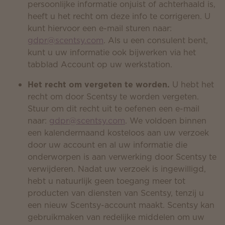
persoonlijke informatie onjuist of achterhaald is,
heeft u het recht om deze info te corrigeren. U
kunt hiervoor een e-mail sturen naar:
gdpr@scentsy.com
. Als u een consulent bent,
kunt u uw informatie ook bijwerken via het
tabblad Account op uw werkstation.
Het recht om vergeten te worden.
U hebt het
recht om door Scentsy te worden vergeten.
Stuur om dit recht uit te oefenen een e-mail
naar:
gdpr@scentsy.com
. We voldoen binnen
een kalendermaand kosteloos aan uw verzoek
door uw account en al uw informatie die
onderworpen is aan verwerking door Scentsy te
verwijderen. Nadat uw verzoek is ingewilligd,
hebt u natuurlijk geen toegang meer tot
producten van diensten van Scentsy, tenzij u
een nieuw Scentsy-account maakt. Scentsy kan
gebruikmaken van redelijke middelen om uw