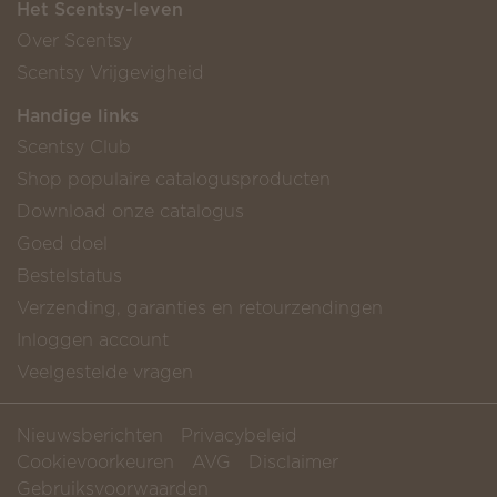
Het Scentsy-leven
Over Scentsy
Scentsy Vrijgevigheid
Handige links
Scentsy Club
Shop populaire catalogusproducten
Download onze catalogus
Goed doel
Bestelstatus
Verzending, garanties en retourzendingen
Inloggen account
Veelgestelde vragen
Nieuwsberichten
Privacybeleid
Cookievoorkeuren
AVG
Disclaimer
Gebruiksvoorwaarden