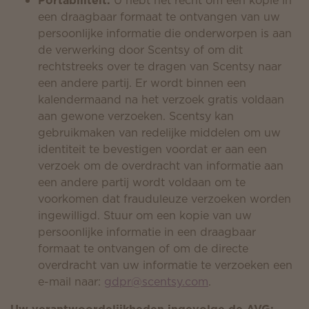
Portabiliteit.
U hebt het recht om een kopie in
een draagbaar formaat te ontvangen van uw
persoonlijke informatie die onderworpen is aan
de verwerking door Scentsy of om dit
rechtstreeks over te dragen van Scentsy naar
een andere partij. Er wordt binnen een
kalendermaand na het verzoek gratis voldaan
aan gewone verzoeken. Scentsy kan
gebruikmaken van redelijke middelen om uw
identiteit te bevestigen voordat er aan een
verzoek om de overdracht van informatie aan
een andere partij wordt voldaan om te
voorkomen dat frauduleuze verzoeken worden
ingewilligd. Stuur om een kopie van uw
persoonlijke informatie in een draagbaar
formaat te ontvangen of om de directe
overdracht van uw informatie te verzoeken een
e-mail naar:
gdpr@scentsy.com
.